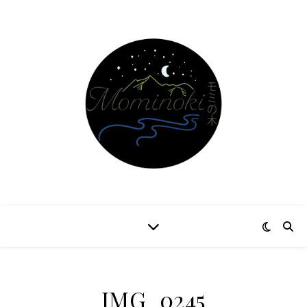
IMG_0245