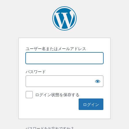
ロ
グ
イ
ン
ユーザー名またはメールアドレス
パスワード
ログイン状態を保存する
パスワードをお忘れですか ?